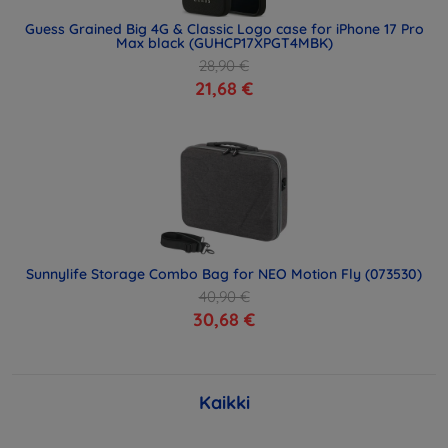
Guess Grained Big 4G & Classic Logo case for iPhone 17 Pro
Max black (GUHCP17XPGT4MBK)
28,90 €
21,68 €
Sunnylife Storage Combo Bag for NEO Motion Fly (073530)
40,90 €
30,68 €
Kaikki