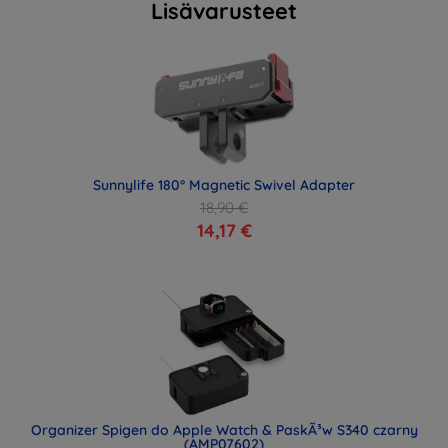
Lisävarusteet
Sunnylife 180° Magnetic Swivel Adapter
18,90 €
14,17 €
Organizer Spigen do Apple Watch & PaskÃ³w S340 czarny
(AMP07602)