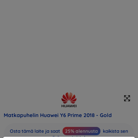
Matkapuhelin Huawei Y6 Prime 2018 - Gold
Osta tämä laite ja saat
25% alennusta
kaikista sen
lisävarusteista!