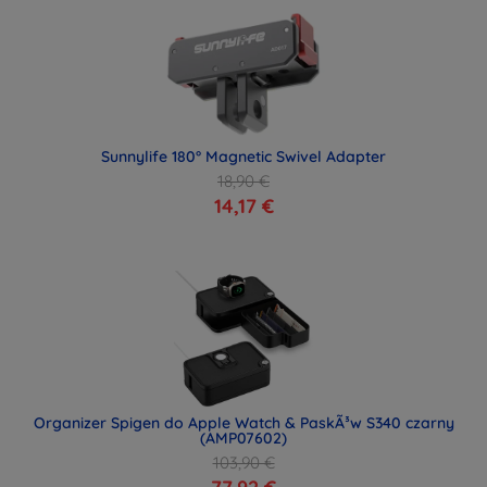
Sunnylife 180° Magnetic Swivel Adapter
18,90 €
14,17 €
Organizer Spigen do Apple Watch & PaskÃ³w S340 czarny
(AMP07602)
103,90 €