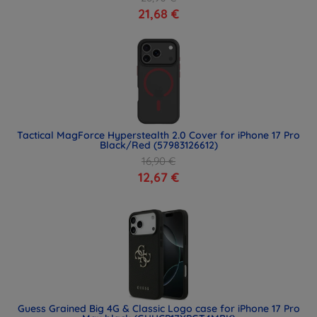
21,68 €
Tactical MagForce Hyperstealth 2.0 Cover for iPhone 17 Pro
Black/Red (57983126612)
16,90 €
12,67 €
Guess Grained Big 4G & Classic Logo case for iPhone 17 Pro