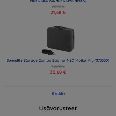
Max black (GUHCP17XPGT4MBK)
28,90 €
21,68 €
Sunnylife Storage Combo Bag for NEO Motion Fly (073530)
40,90 €
30,68 €
Kaikki
Lisävarusteet