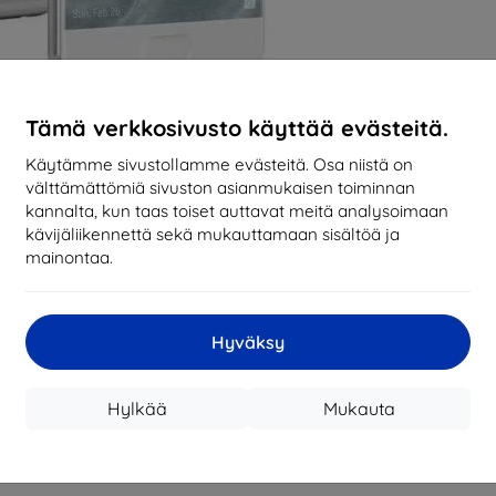
Tämä verkkosivusto käyttää evästeitä.
Käytämme sivustollamme evästeitä. Osa niistä on
välttämättömiä sivuston asianmukaisen toiminnan
kannalta, kun taas toiset auttavat meitä analysoimaan
kävijäliikennettä sekä mukauttamaan sisältöä ja
mainontaa.
Hyväksy
Hylkää
Mukauta