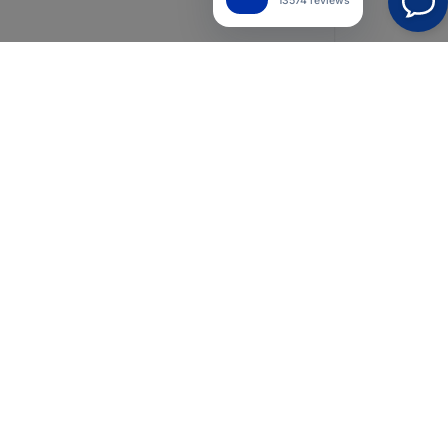
13574 reviews