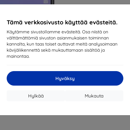
Tämä verkkosivusto käyttää evästeitä.
Käytämme sivustollamme evästeitä. Osa niistä on
välttämättömiä sivuston asianmukaisen toiminnan
kannalta, kun taas toiset auttavat meitä analysoimaan
kävijäliikennettä sekä mukauttamaan sisältöä ja
mainontaa.
Hyväksy
Hylkää
Mukauta