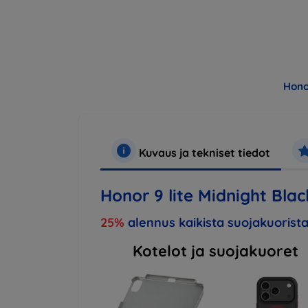
Hono
Kuvaus ja tekniset tiedot
Honor 9 lite Midnight Blac
25%
alennus kaikista suojakuorista
Kotelot ja suojakuoret