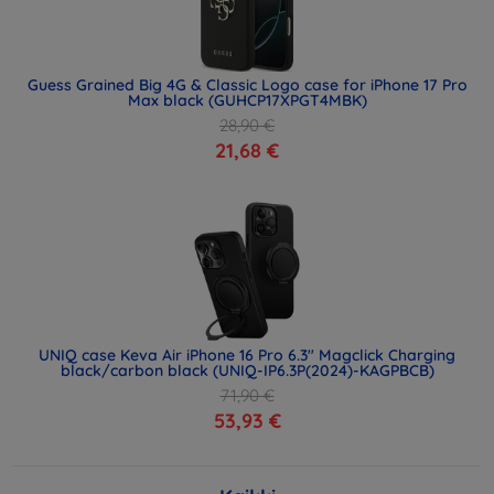
Guess Grained Big 4G & Classic Logo case for iPhone 17 Pro
Max black (GUHCP17XPGT4MBK)
28,90 €
21,68 €
UNIQ case Keva Air iPhone 16 Pro 6.3" Magclick Charging
black/carbon black (UNIQ-IP6.3P(2024)-KAGPBCB)
71,90 €
53,93 €