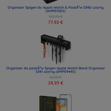
Organizer Spigen do Apple Watch & PaskÃ³w S340 czarny
(AMP07602)
103,90 €
77,92 €
Organizer do paskÃ³w Spigen Apple Watch Band Organizer
S341 czarny (AMP09445)
42,90 €
29,93 €