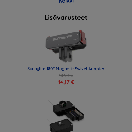
Kaikki
Lisävarusteet
Sunnylife 180° Magnetic Swivel Adapter
18,90 €
14,17 €