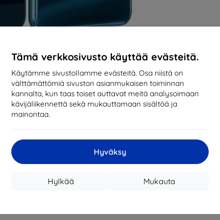
Tämä verkkosivusto käyttää evästeitä.
Käytämme sivustollamme evästeitä. Osa niistä on
välttämättömiä sivuston asianmukaisen toiminnan
kannalta, kun taas toiset auttavat meitä analysoimaan
kävijäliikennettä sekä mukauttamaan sisältöä ja
mainontaa.
Hyväksy
Hylkää
Mukauta