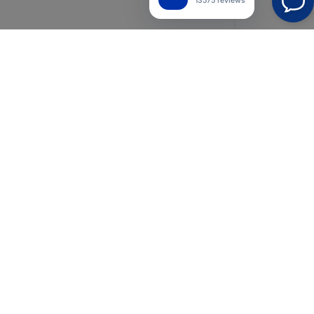
13575 reviews