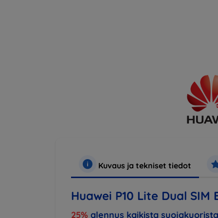
Kuvaus ja tekniset tiedot
Huawei P10 Lite Dual SIM 
25%
alennus kaikista suojakuorista