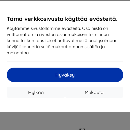
Tämä verkkosivusto käyttää evästeitä.
Käytämme sivustollamme evästeitä. Osa niistä on
välttämättömiä sivuston asianmukaisen toiminnan
kannalta, kun taas toiset auttavat meitä analysoimaan
kävijäliikennettä sekä mukauttamaan sisältöä ja
mainontaa.
Hyväksy
Hylkää
Mukauta