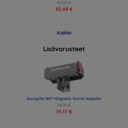
40,90 €
30,68 €
Kaikki
Lisävarusteet
Sunnylife 180° Magnetic Swivel Adapter
18,90 €
14,17 €