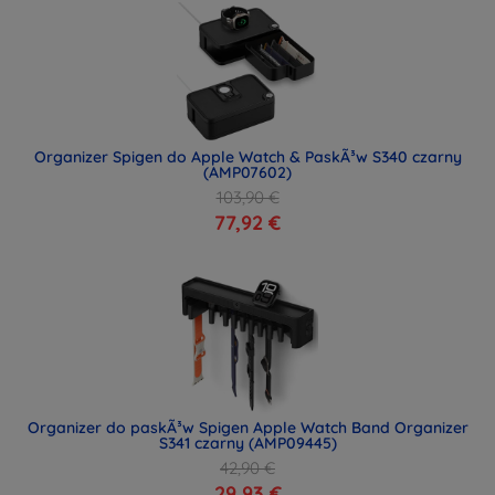
Organizer Spigen do Apple Watch & PaskÃ³w S340 czarny
(AMP07602)
103,90 €
77,92 €
Organizer do paskÃ³w Spigen Apple Watch Band Organizer
S341 czarny (AMP09445)
42,90 €
29,93 €