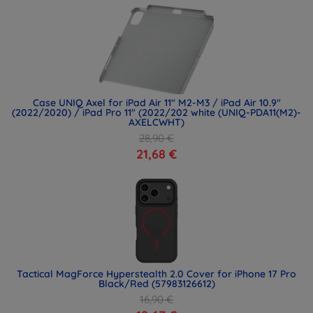
Case UNIQ Axel for iPad Air 11" M2-M3 / iPad Air 10.9"
(2022/2020) / iPad Pro 11" (2022/202 white (UNIQ-PDA11(M2)-
AXELCWHT)
28,90 €
21,68 €
Tactical MagForce Hyperstealth 2.0 Cover for iPhone 17 Pro
Black/Red (57983126612)
16,90 €