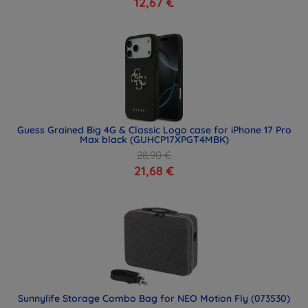
12,67 €
Guess Grained Big 4G & Classic Logo case for iPhone 17 Pro
Max black (GUHCP17XPGT4MBK)
28,90 €
21,68 €
Sunnylife Storage Combo Bag for NEO Motion Fly (073530)