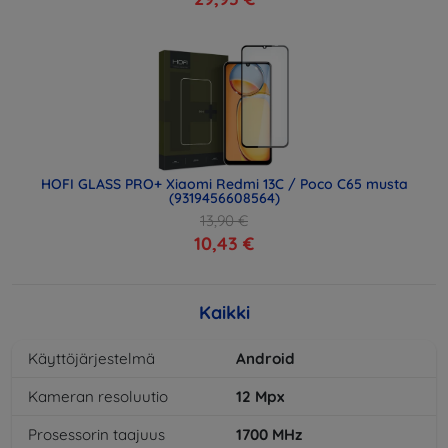
HOFI GLASS PRO+ Xiaomi Redmi 13C / Poco C65 musta
(9319456608564)
13,90 €
10,43 €
Kaikki
Käyttöjärjestelmä
Android
Kameran resoluutio
12
Mpx
Prosessorin taajuus
1700
MHz