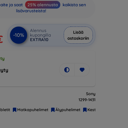
aite ja saat
25% alennusta
kaikista sen
lisävarusteista!
Alennus
Lisää
-10%
kupongilla
€
ostoskoriin
EXTRA10
ty
yty
Sony
1299-1431
bletit
Matkapuhelimet
Älypuhelimet
Kestävät