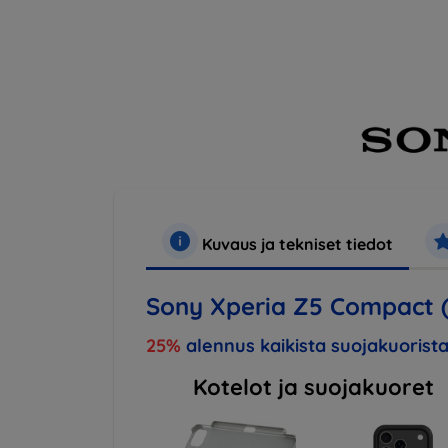
Kuvaus ja tekniset tiedot
Sony Xperia Z5 Compact (E
25%
alennus kaikista suojakuorista
Kotelot ja suojakuoret