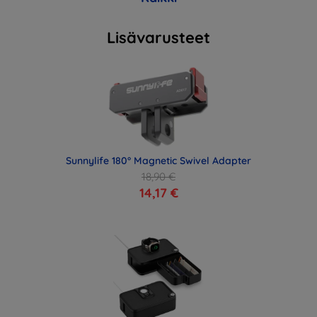
Lisävarusteet
Sunnylife 180° Magnetic Swivel Adapter
18,90 €
14,17 €