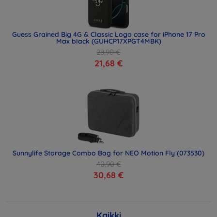
Guess Grained Big 4G & Classic Logo case for iPhone 17 Pro
Max black (GUHCP17XPGT4MBK)
28,90 €
21,68 €
Sunnylife Storage Combo Bag for NEO Motion Fly (073530)
40,90 €
30,68 €
Kaikki