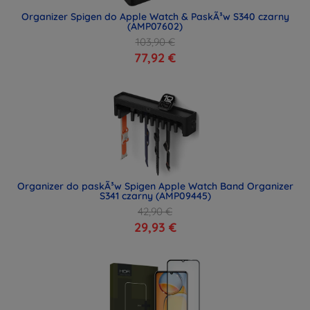
Organizer Spigen do Apple Watch & PaskÃ³w S340 czarny
(AMP07602)
103,90 €
77,92 €
Organizer do paskÃ³w Spigen Apple Watch Band Organizer
S341 czarny (AMP09445)
42,90 €
29,93 €