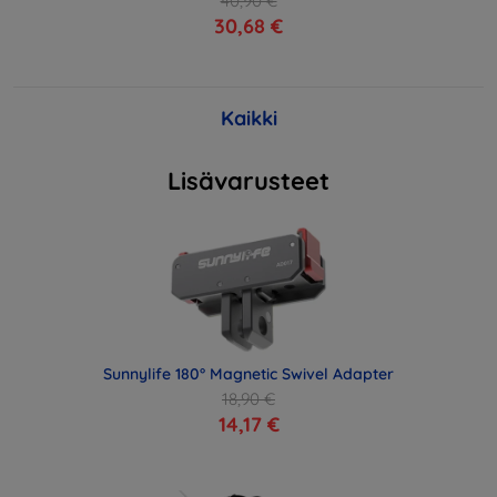
40,90 €
30,68 €
Kaikki
Lisävarusteet
Sunnylife 180° Magnetic Swivel Adapter
18,90 €
14,17 €