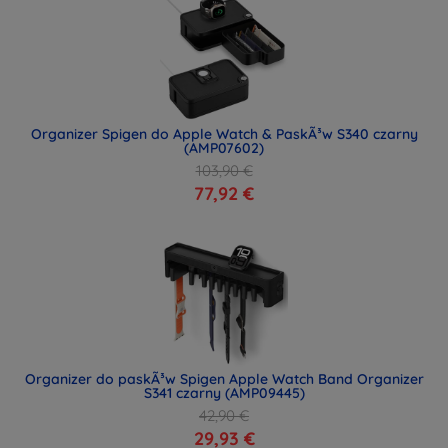
Organizer Spigen do Apple Watch & PaskÃ³w S340 czarny
(AMP07602)
103,90 €
77,92 €
Organizer do paskÃ³w Spigen Apple Watch Band Organizer
S341 czarny (AMP09445)
42,90 €
29,93 €