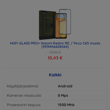
HOFI GLASS PRO+ Xiaomi Redmi 13C / Poco C65 musta
(9319456608564)
13,90 €
10,43 €
Kaikki
Käyttöjärjestelmä
Android
Kameran resoluutio
8
Mpx
Prosessorin taajuus
1500
MHz