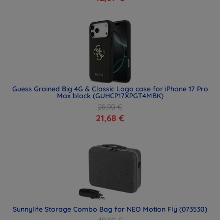
Guess Grained Big 4G & Classic Logo case for iPhone 17 Pro
Max black (GUHCP17XPGT4MBK)
28,90 €
21,68 €
Sunnylife Storage Combo Bag for NEO Motion Fly (073530)