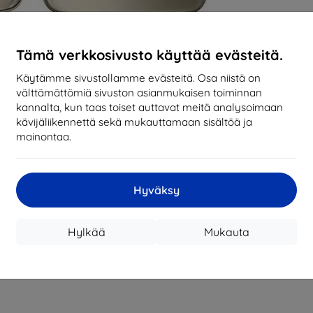
Tämä verkkosivusto käyttää evästeitä.
Käytämme sivustollamme evästeitä. Osa niistä on
välttämättömiä sivuston asianmukaisen toiminnan
kannalta, kun taas toiset auttavat meitä analysoimaan
kävijäliikennettä sekä mukauttamaan sisältöä ja
mainontaa.
Hyväksy
Hylkää
Mukauta