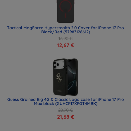
Tactical MagForce Hyperstealth 2.0 Cover for iPhone 17 Pro
Black/Red (57983126612)
16,90 €
12,67 €
Guess Grained Big 4G & Classic Logo case for iPhone 17 Pro
Max black (GUHCP17XPGT4MBK)
28,90 €
21,68 €