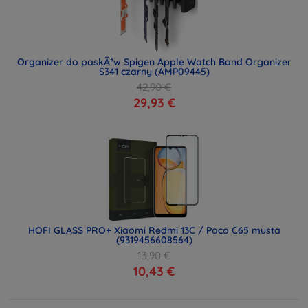
Organizer do paskÃ³w Spigen Apple Watch Band Organizer
S341 czarny (AMP09445)
42,90 €
29,93 €
HOFI GLASS PRO+ Xiaomi Redmi 13C / Poco C65 musta
(9319456608564)
13,90 €
10,43 €