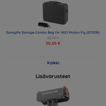
Sunnylife Storage Combo Bag for NEO Motion Fly (073530)
40,90 €
30,68 €
Kaikki
Lisävarusteet