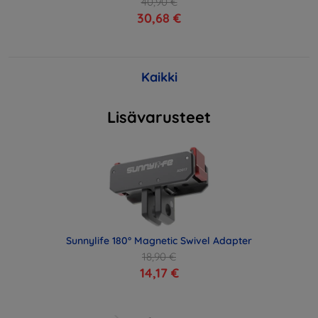
40,90 €
30,68 €
Kaikki
Lisävarusteet
Sunnylife 180° Magnetic Swivel Adapter
18,90 €
14,17 €