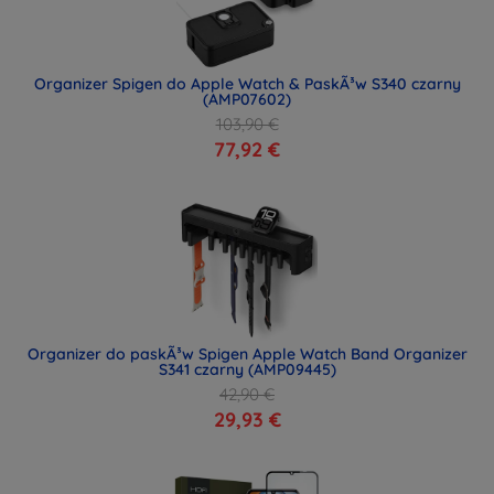
Organizer Spigen do Apple Watch & PaskÃ³w S340 czarny
(AMP07602)
103,90 €
77,92 €
Organizer do paskÃ³w Spigen Apple Watch Band Organizer
S341 czarny (AMP09445)
42,90 €
29,93 €