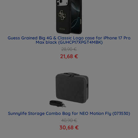
Guess Grained Big 4G & Classic Logo case for iPhone 17 Pro
Max black (GUHCP17XPGT4MBK)
28,90 €
21,68 €
Sunnylife Storage Combo Bag for NEO Motion Fly (073530)
40,90 €
30,68 €