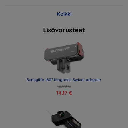
Kaikki
Lisävarusteet
Sunnylife 180° Magnetic Swivel Adapter
18,90 €
14,17 €