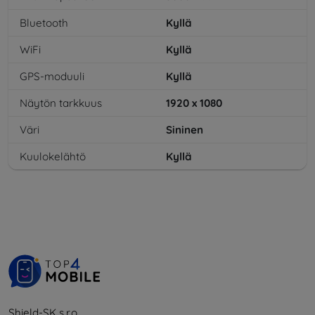
Bluetooth
Kyllä
WiFi
Kyllä
GPS-moduuli
Kyllä
Näytön tarkkuus
1920 x 1080
Väri
Sininen
Kuulokelähtö
Kyllä
Shield-SK s.r.o.