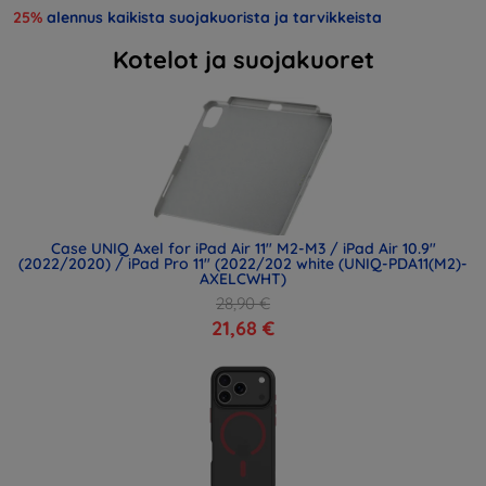
25%
alennus kaikista suojakuorista ja tarvikkeista
Kotelot ja suojakuoret
Case UNIQ Axel for iPad Air 11" M2-M3 / iPad Air 10.9"
(2022/2020) / iPad Pro 11" (2022/202 white (UNIQ-PDA11(M2)-
AXELCWHT)
28,90 €
21,68 €