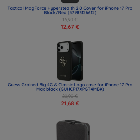
Tactical MagForce Hyperstealth 2.0 Cover for iPhone 17 Pro
Black/Red (57983126612)
16,90 €
12,67 €
Guess Grained Big 4G & Classic Logo case for iPhone 17 Pro
Max black (GUHCP17XPGT4MBK)
28,90 €
21,68 €