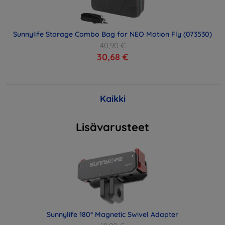
Sunnylife Storage Combo Bag for NEO Motion Fly (073530)
40,90 €
30,68 €
Kaikki
Lisävarusteet
Sunnylife 180° Magnetic Swivel Adapter