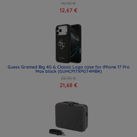
16,90 €
12,67 €
Guess Grained Big 4G & Classic Logo case for iPhone 17 Pro
Max black (GUHCP17XPGT4MBK)
28,90 €
21,68 €