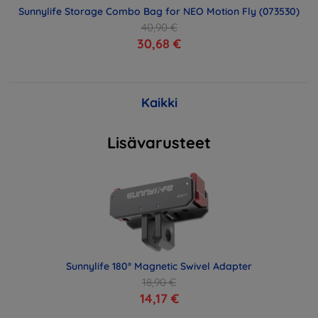
Sunnylife Storage Combo Bag for NEO Motion Fly (073530)
40,90 €
30,68 €
Kaikki
Lisävarusteet
Sunnylife 180° Magnetic Swivel Adapter
18,90 €
14,17 €