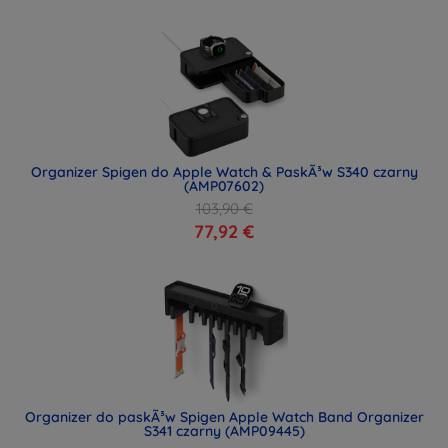
Organizer Spigen do Apple Watch & PaskÃ³w S340 czarny
(AMP07602)
103,90 €
77,92 €
Organizer do paskÃ³w Spigen Apple Watch Band Organizer
S341 czarny (AMP09445)