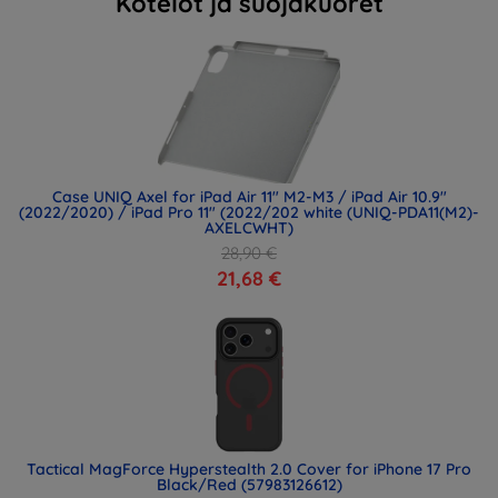
Kotelot ja suojakuoret
Case UNIQ Axel for iPad Air 11" M2-M3 / iPad Air 10.9"
(2022/2020) / iPad Pro 11" (2022/202 white (UNIQ-PDA11(M2)-
AXELCWHT)
28,90 €
21,68 €
Tactical MagForce Hyperstealth 2.0 Cover for iPhone 17 Pro
Black/Red (57983126612)