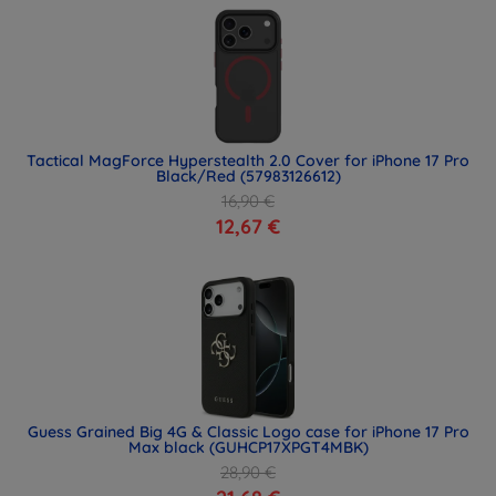
Tactical MagForce Hyperstealth 2.0 Cover for iPhone 17 Pro
Black/Red (57983126612)
16,90 €
12,67 €
Guess Grained Big 4G & Classic Logo case for iPhone 17 Pro
Max black (GUHCP17XPGT4MBK)
28,90 €