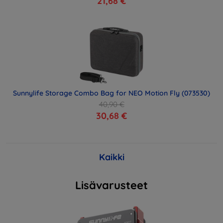
21,68 €
Sunnylife Storage Combo Bag for NEO Motion Fly (073530)
40,90 €
30,68 €
Kaikki
Lisävarusteet