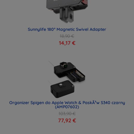
Sunnylife 180° Magnetic Swivel Adapter
18,90 €
14,17 €
Organizer Spigen do Apple Watch & PaskÃ³w S340 czarny
(AMP07602)
103,90 €
77,92 €