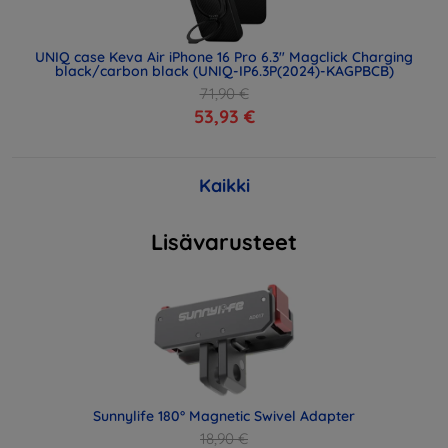
UNIQ case Keva Air iPhone 16 Pro 6.3" Magclick Charging
black/carbon black (UNIQ-IP6.3P(2024)-KAGPBCB)
71,90 €
53,93 €
Kaikki
Lisävarusteet
Sunnylife 180° Magnetic Swivel Adapter
18,90 €