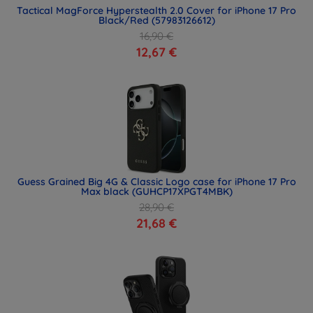
Tactical MagForce Hyperstealth 2.0 Cover for iPhone 17 Pro
Black/Red (57983126612)
16,90 €
12,67 €
Guess Grained Big 4G & Classic Logo case for iPhone 17 Pro
Max black (GUHCP17XPGT4MBK)
28,90 €
21,68 €