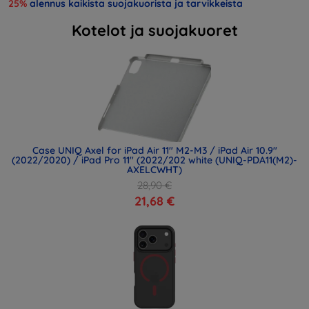
25%
alennus kaikista suojakuorista ja tarvikkeista
Kotelot ja suojakuoret
Case UNIQ Axel for iPad Air 11" M2-M3 / iPad Air 10.9"
(2022/2020) / iPad Pro 11" (2022/202 white (UNIQ-PDA11(M2)-
AXELCWHT)
28,90 €
21,68 €