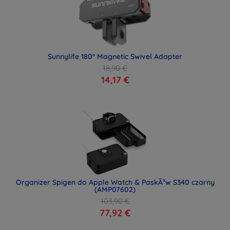
Sunnylife 180° Magnetic Swivel Adapter
18,90 €
14,17 €
Organizer Spigen do Apple Watch & PaskÃ³w S340 czarny
(AMP07602)
103,90 €
77,92 €