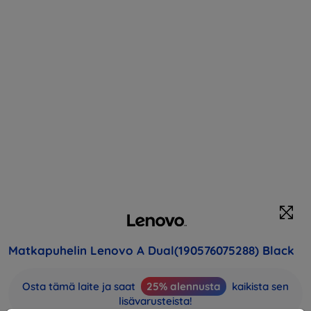
Matkapuhelin Lenovo A Dual(190576075288) Black
Osta tämä laite ja saat
25% alennusta
kaikista sen
lisävarusteista!