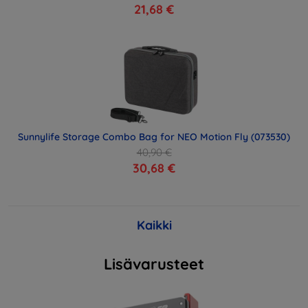
21,68 €
Sunnylife Storage Combo Bag for NEO Motion Fly (073530)
40,90 €
30,68 €
Kaikki
Lisävarusteet