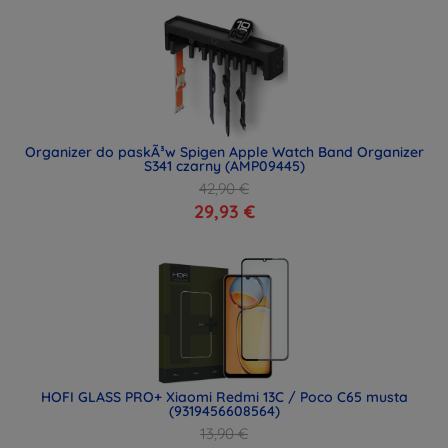
Organizer do paskÃ³w Spigen Apple Watch Band Organizer
S341 czarny (AMP09445)
42,90 €
29,93 €
HOFI GLASS PRO+ Xiaomi Redmi 13C / Poco C65 musta
(9319456608564)
13,90 €