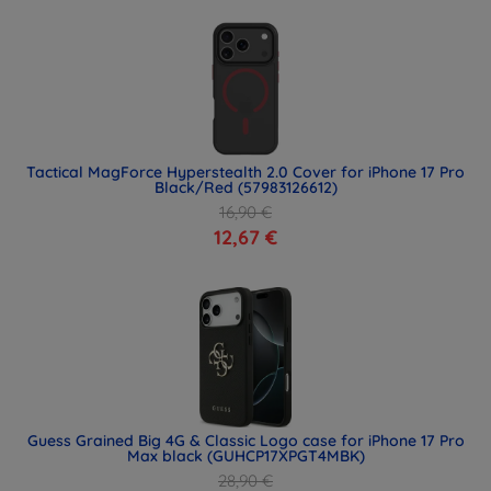
Tactical MagForce Hyperstealth 2.0 Cover for iPhone 17 Pro
Black/Red (57983126612)
16,90 €
12,67 €
Guess Grained Big 4G & Classic Logo case for iPhone 17 Pro
Max black (GUHCP17XPGT4MBK)
28,90 €