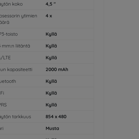
ytön koko
4,5
"
osessorin ytimien
4
x
äärä
3-toisto
Kyllä
5 mm:n liitäntä
Kyllä
G/LTE
Kyllä
un kapasiteetti
2000
mAh
uetooth
Kyllä
Fi
Kyllä
PRS
Kyllä
ytön tarkkuus
854 x 480
ri
Musta