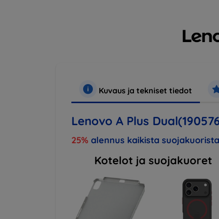
Kuvaus ja tekniset tiedot
Lenovo A Plus Dual(19057
25%
alennus kaikista suojakuorista
Kotelot ja suojakuoret