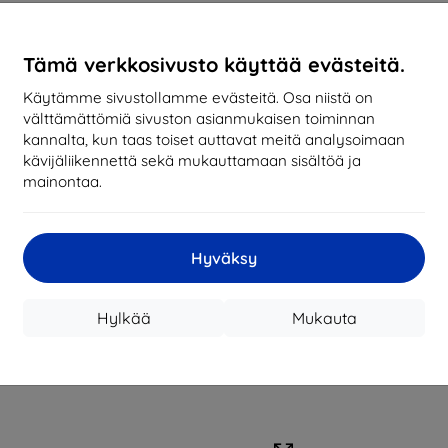
Tämä verkkosivusto käyttää evästeitä.
Käytämme sivustollamme evästeitä. Osa niistä on
välttämättömiä sivuston asianmukaisen toiminnan
kannalta, kun taas toiset auttavat meitä analysoimaan
kävijäliikennettä sekä mukauttamaan sisältöä ja
mainontaa.
Hyväksy
Hylkää
Mukauta