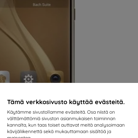
Tämä verkkosivusto käyttää evästeitä.
Käytämme sivustollamme evästeitä. Osa niistä on
välttämättömiä sivuston asianmukaisen toiminnan
kannalta, kun taas toiset auttavat meitä analysoimaan
kävijäliikennettä sekä mukauttamaan sisältöä ja
mainontaa.