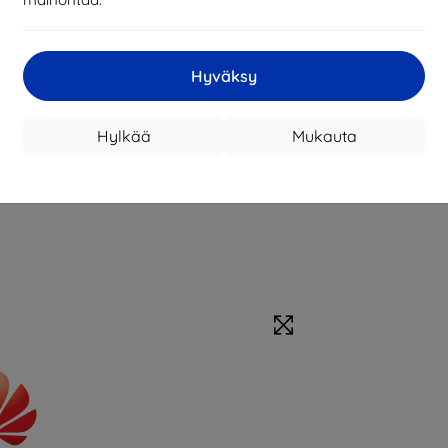
Hyväksy
Hylkää
Mukauta