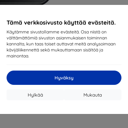
Tämä verkkosivusto käyttää evästeitä.
Käytämme sivustollamme evästeitä. Osa niistä on
välttämättömiä sivuston asianmukaisen toiminnan
kannalta, kun taas toiset auttavat meitä analysoimaan
kävijäliikennettä sekä mukauttamaan sisältöä ja
mainontaa.
Hyväksy
Hylkää
Mukauta