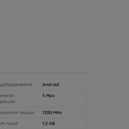
yttöjärjestelmä
Android
ameran
5
Mpx
soluutio
osessorin taajuus
1200
MHz
M-muisti
1,5
GB