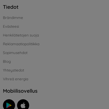
Tiedot
Brändimme
Evästeesi
Henkilötietojen suoja
Reklamaatiopolitiikka
Sopimusehdot
Blog
Yhteystiedot
Vihreä energia
Mobiilisovellus