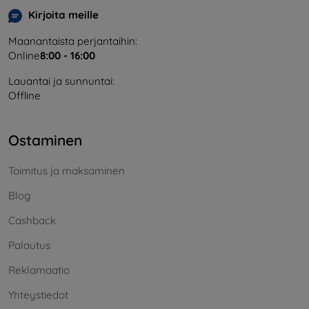
Kirjoita meille
Maanantaista perjantaihin:
Online
8:00 - 16:00
Lauantai ja sunnuntai:
Offline
Ostaminen
Toimitus ja maksaminen
Blog
Cashback
Palautus
Reklamaatio
Yhteystiedot