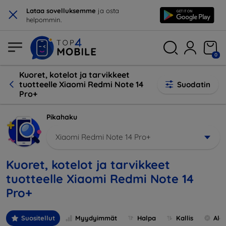
×
Lataa sovelluksemme
ja osta
helpommin.
0
Kuoret, kotelot ja tarvikkeet
tuotteelle Xiaomi Redmi Note 14
Suodatin
Pro+
Pikahaku
Xiaomi Redmi Note 14 Pro+
Kuoret, kotelot ja tarvikkeet
tuotteelle Xiaomi Redmi Note 14
Pro+
Suositellut
Myydyimmät
Halpa
Kallis
Ale