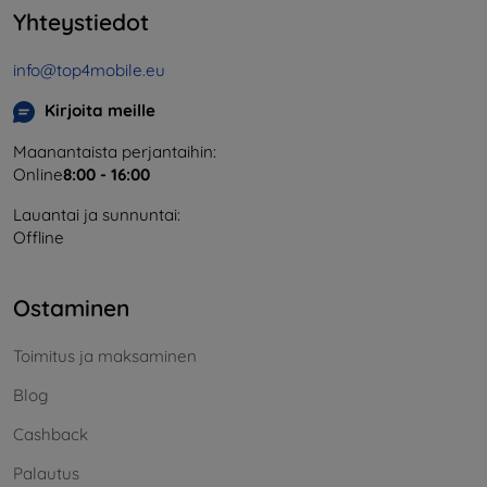
Yhteystiedot
info@top4mobile.eu
Kirjoita meille
Maanantaista perjantaihin:
Online
8:00 - 16:00
Lauantai ja sunnuntai:
Offline
Ostaminen
Toimitus ja maksaminen
Blog
Cashback
Palautus