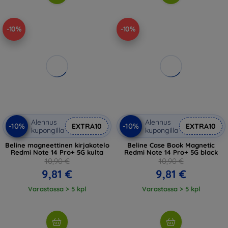
-10%
-10%
Alennus
Alennus
-10%
-10%
EXTRA10
EXTRA10
kupongilla
kupongilla
Beline magneettinen kirjakotelo
Beline Case Book Magnetic
Redmi Note 14 Pro+ 5G kulta
Redmi Note 14 Pro+ 5G black
10,90 €
10,90 €
9,81 €
9,81 €
Varastossa > 5 kpl
Varastossa > 5 kpl