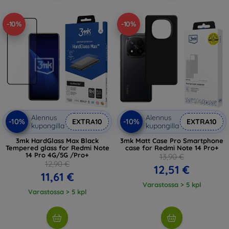
-10%
-10%
Alennus
Alennus
-10%
-10%
EXTRA10
EXTRA10
kupongilla
kupongilla
3mk HardGlass Max Black
3mk Matt Case Pro Smartphone
Tempered glass for Redmi Note
case for Redmi Note 14 Pro+
14 Pro 4G/5G /Pro+
13,90 €
12,90 €
12,51 €
11,61 €
Varastossa > 5 kpl
Varastossa > 5 kpl