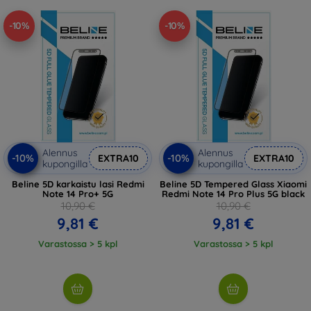
-10%
-10%
Alennus
Alennus
-10%
-10%
EXTRA10
EXTRA10
kupongilla
kupongilla
Beline 5D karkaistu lasi Redmi
Beline 5D Tempered Glass Xiaomi
Note 14 Pro+ 5G
Redmi Note 14 Pro Plus 5G black
10,90 €
10,90 €
9,81 €
9,81 €
Varastossa > 5 kpl
Varastossa > 5 kpl