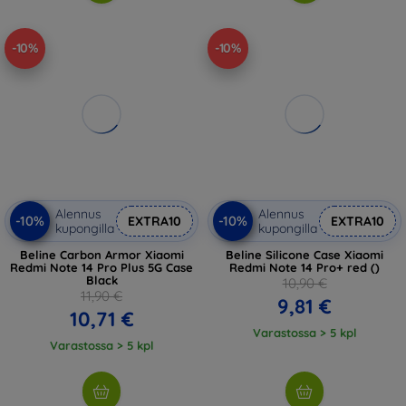
-10%
-10%
Alennus
Alennus
-10%
-10%
EXTRA10
EXTRA10
kupongilla
kupongilla
Beline Carbon Armor Xiaomi
Beline Silicone Case Xiaomi
Redmi Note 14 Pro Plus 5G Case
Redmi Note 14 Pro+ red ()
Black
10,90 €
11,90 €
9,81 €
10,71 €
Varastossa > 5 kpl
Varastossa > 5 kpl