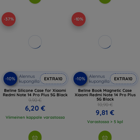
-37%
-10%
Alennus
Alennus
-10%
-10%
EXTRA10
EXTRA10
kupongilla
kupongilla
Beline Silicone Case for Xiaomi
Beline Book Magnetic Case
Redmi Note 14 Pro Plus 5G Black
Xiaomi Redmi Note 14 Pro Plus
5G Black
9,90 €
10,90 €
6,20 €
9,81 €
Viimeinen kappale varastossa
Varastossa > 5 kpl