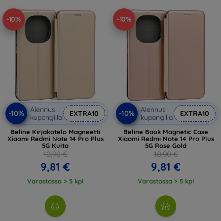
-10%
-10%
Alennus
Alennus
-10%
-10%
EXTRA10
EXTRA10
kupongilla
kupongilla
Beline Kirjakotelo Magneetti
Beline Book Magnetic Case
Xiaomi Redmi Note 14 Pro Plus
Xiaomi Redmi Note 14 Pro Plus
5G Kulta
5G Rose Gold
10,90 €
10,90 €
9,81 €
9,81 €
Varastossa > 5 kpl
Varastossa > 5 kpl