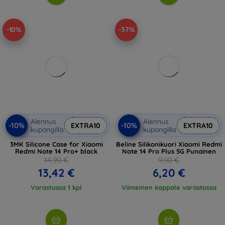
-10%
-37%
Alennus
Alennus
-10%
-10%
EXTRA10
EXTRA10
kupongilla
kupongilla
3MK Silicone Case for Xiaomi
Beline Silikonikuori Xiaomi Redmi
Redmi Note 14 Pro+ black
Note 14 Pro Plus 5G Punainen
14,90 €
9,90 €
13,42 €
6,20 €
Varastossa 1 kpl
Viimeinen kappale varastossa