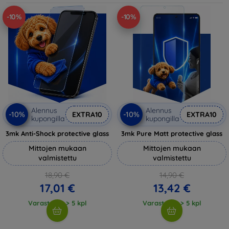
-10%
-10%
Alennus
Alennus
-10%
-10%
EXTRA10
EXTRA10
kupongilla
kupongilla
3mk Anti-Shock protective glass
3mk Pure Matt protective glass
Mittojen mukaan
Mittojen mukaan
valmistettu
valmistettu
18,90 €
14,90 €
17,01 €
13,42 €
Varastossa > 5 kpl
Varastossa > 5 kpl