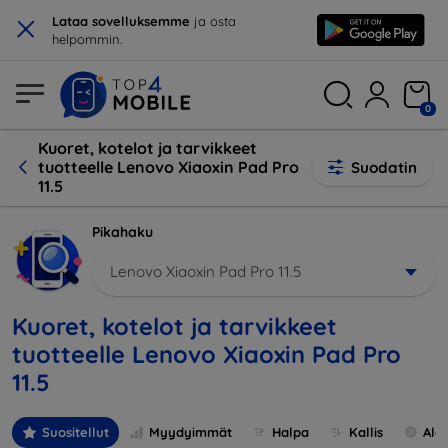
×
Lataa sovelluksemme
ja osta
helpommin.
0
Kuoret, kotelot ja tarvikkeet
tuotteelle Lenovo Xiaoxin Pad Pro
Suodatin
11.5
Pikahaku
Lenovo Xiaoxin Pad Pro 11.5
Kuoret, kotelot ja tarvikkeet
tuotteelle Lenovo Xiaoxin Pad Pro
11.5
Suositellut
Myydyimmät
Halpa
Kallis
Ale