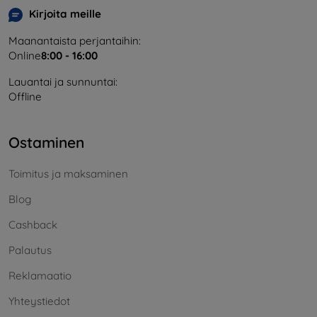
Kirjoita meille
Maanantaista perjantaihin:
Online
8:00 - 16:00
Lauantai ja sunnuntai:
Offline
Ostaminen
Toimitus ja maksaminen
Blog
Cashback
Palautus
Reklamaatio
Yhteystiedot