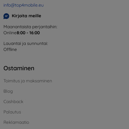
info@top4mobile.eu
Kirjoita meille
Maanantaista perjantaihin:
Online
8:00 - 16:00
Lauantai ja sunnuntai:
Offline
Ostaminen
Toimitus ja maksaminen
Blog
Cashback
Palautus
Reklamaatio