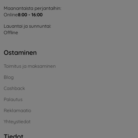
Maanantaista perjantaihin:
Online
8:00 - 16:00
Lauantai ja sunnuntai:
Offline
Ostaminen
Toimitus ja maksaminen
Blog
Cashback
Palautus
Reklamaatio
Yhteystiedot
Tiedot