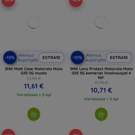
-10%
-10%
Alennus
Alennus
-10%
-10%
EXTRA10
EXTRA10
kupongilla
kupongilla
3MK Matt Case Motorola Moto
3MK Lens Protect Motorola Moto
G55 5G musta
G55 5G kameran linssinsuojat 4
kpl.
12,90 €
11,90 €
11,61 €
10,71 €
Varastossa > 5 kpl
Varastossa > 5 kpl