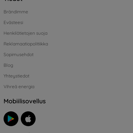
Brändimme
Evästeesi
Henkilötietojen suoja
Reklamaatiopolitiikka
Sopimusehdot
Blog
Yhteystiedot
Vihreä energia
Mobiilisovellus