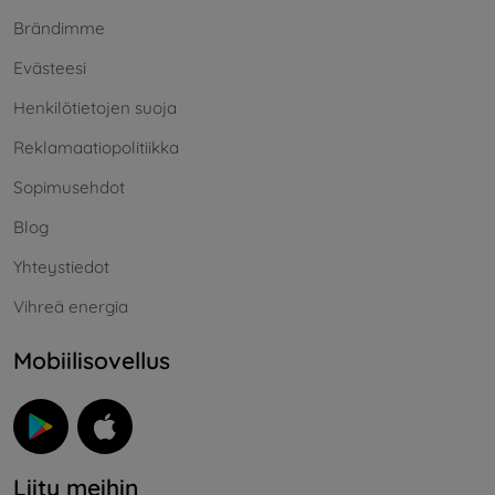
Brändimme
Evästeesi
Henkilötietojen suoja
Reklamaatiopolitiikka
Sopimusehdot
Blog
Yhteystiedot
Vihreä energia
Mobiilisovellus
Liity meihin