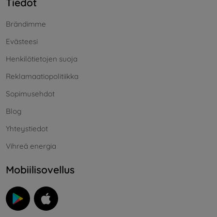
Tiedot
Brändimme
Evästeesi
Henkilötietojen suoja
Reklamaatiopolitiikka
Sopimusehdot
Blog
Yhteystiedot
Vihreä energia
Mobiilisovellus