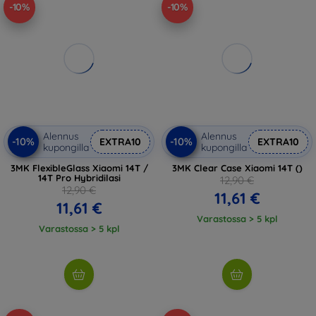
-10%
-10%
Alennus
Alennus
-10%
-10%
EXTRA10
EXTRA10
kupongilla
kupongilla
3MK FlexibleGlass Xiaomi 14T /
3MK Clear Case Xiaomi 14T ()
14T Pro Hybridilasi
12,90 €
12,90 €
11,61 €
11,61 €
Varastossa > 5 kpl
Varastossa > 5 kpl