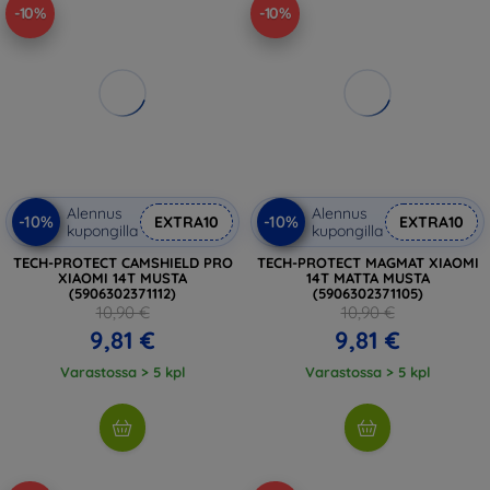
-10%
-10%
Alennus
Alennus
-10%
-10%
EXTRA10
EXTRA10
kupongilla
kupongilla
TECH-PROTECT CAMSHIELD PRO
TECH-PROTECT MAGMAT XIAOMI
XIAOMI 14T MUSTA
14T MATTA MUSTA
(5906302371112)
(5906302371105)
10,90 €
10,90 €
9,81 €
9,81 €
Varastossa > 5 kpl
Varastossa > 5 kpl