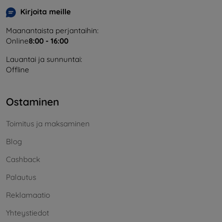
Kirjoita meille
Maanantaista perjantaihin:
Online
8:00 - 16:00
Lauantai ja sunnuntai:
Offline
Ostaminen
Toimitus ja maksaminen
Blog
Cashback
Palautus
Reklamaatio
Yhteystiedot