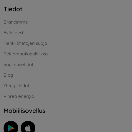
Tiedot
Brändimme
Evästeesi
Henkilötietojen suoja
Reklamaatiopolitiikka
Sopimusehdot
Blog
Yhteystiedot
Vihreä energia
Mobiilisovellus