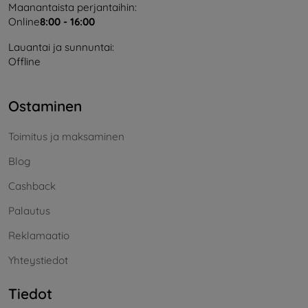
Maanantaista perjantaihin:
Online
8:00 - 16:00
Lauantai ja sunnuntai:
Offline
Ostaminen
Toimitus ja maksaminen
Blog
Cashback
Palautus
Reklamaatio
Yhteystiedot
Tiedot