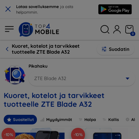
×
Lataa sovelluksemme
ja osta
helpommin.
0
Kuoret, kotelot ja tarvikkeet
Suodatin
tuotteelle ZTE Blade A32
Pikahaku
ZTE Blade A32
Kuoret, kotelot ja tarvikkeet
tuotteelle ZTE Blade A32
Suositellut
Myydyimmät
Halpa
Kallis
Ale
-10%
-10%