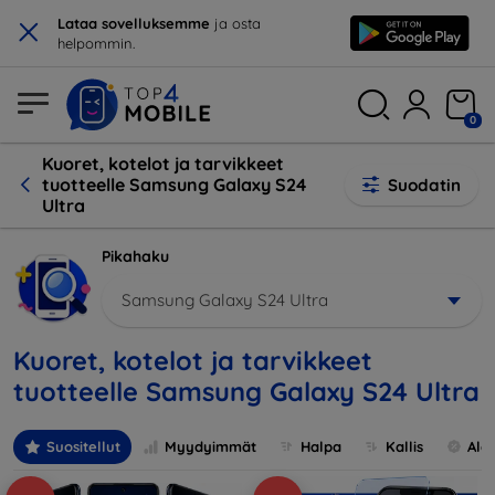
×
Lataa sovelluksemme
ja osta
helpommin.
0
Kuoret, kotelot ja tarvikkeet
tuotteelle Samsung Galaxy S24
Suodatin
Ultra
Pikahaku
Samsung Galaxy S24 Ultra
Kuoret, kotelot ja tarvikkeet
tuotteelle Samsung Galaxy S24 Ultra
Suositellut
Myydyimmät
Halpa
Kallis
Ale