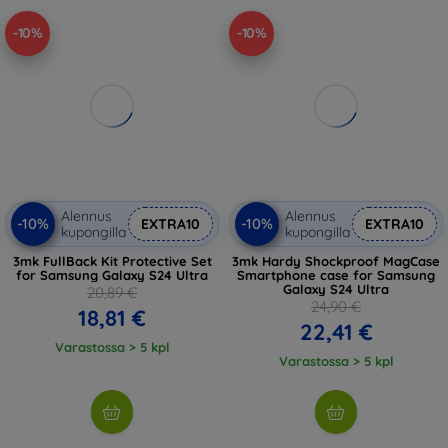
-10%
-10%
Alennus
Alennus
-10%
-10%
EXTRA10
EXTRA10
kupongilla
kupongilla
3mk FullBack Kit Protective Set
3mk Hardy Shockproof MagCase
for Samsung Galaxy S24 Ultra
Smartphone case for Samsung
Galaxy S24 Ultra
20,89 €
24,90 €
18,81 €
22,41 €
Varastossa > 5 kpl
Varastossa > 5 kpl