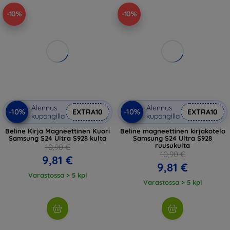
-10%
-10%
Alennus
Alennus
-10%
-10%
EXTRA10
EXTRA10
kupongilla
kupongilla
Beline Kirja Magneettinen Kuori
Beline magneettinen kirjakotelo
Samsung S24 Ultra S928 kulta
Samsung S24 Ultra S928
ruusukulta
10,90 €
10,90 €
9,81 €
9,81 €
Varastossa > 5 kpl
Varastossa > 5 kpl