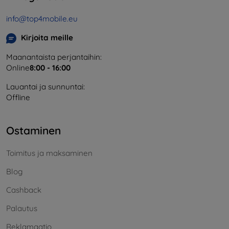
info@top4mobile.eu
Kirjoita meille
Maanantaista perjantaihin:
Online
8:00 - 16:00
Lauantai ja sunnuntai:
Offline
Ostaminen
Toimitus ja maksaminen
Blog
Cashback
Palautus
Reklamaatio