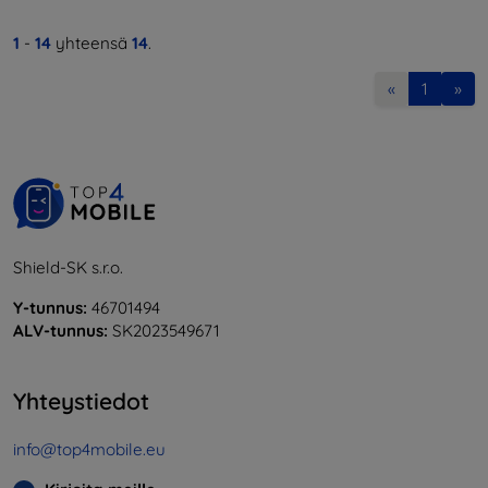
1
-
14
yhteensä
14
.
«
1
»
Shield-SK s.r.o.
Y-tunnus:
46701494
ALV-tunnus:
SK2023549671
Yhteystiedot
info@top4mobile.eu