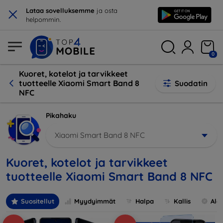
×
Lataa sovelluksemme
ja osta
helpommin.
0
Kuoret, kotelot ja tarvikkeet
tuotteelle Xiaomi Smart Band 8
Suodatin
NFC
Pikahaku
Xiaomi Smart Band 8 NFC
Kuoret, kotelot ja tarvikkeet
tuotteelle Xiaomi Smart Band 8 NFC
Suositellut
Myydyimmät
Halpa
Kallis
Ale