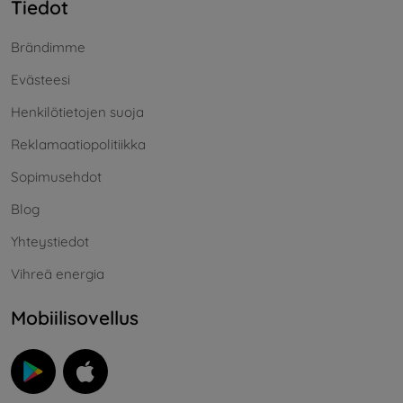
Tiedot
Brändimme
Evästeesi
Henkilötietojen suoja
Reklamaatiopolitiikka
Sopimusehdot
Blog
Yhteystiedot
Vihreä energia
Mobiilisovellus