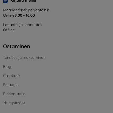
Kirjoita meille
Maanantaista perjantaihin:
Online
8:00 - 16:00
Lauantai ja sunnuntai:
Offline
Ostaminen
Toimitus ja maksaminen
Blog
Cashback
Palautus
Reklamaatio
Yhteystiedot