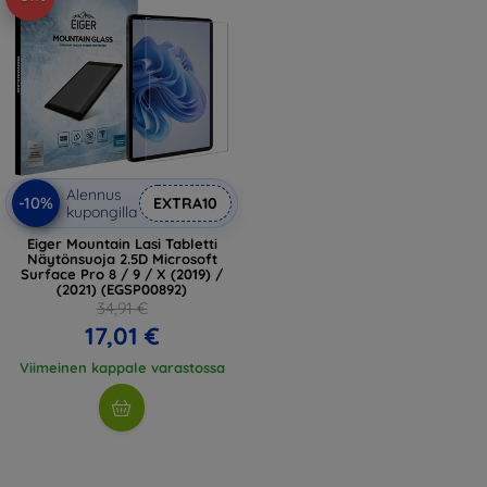
Alennus
-10%
EXTRA10
kupongilla
Eiger Mountain Lasi Tabletti
Näytönsuoja 2.5D Microsoft
Surface Pro 8 / 9 / X (2019) /
(2021) (EGSP00892)
34,91 €
17,01 €
Viimeinen kappale varastossa