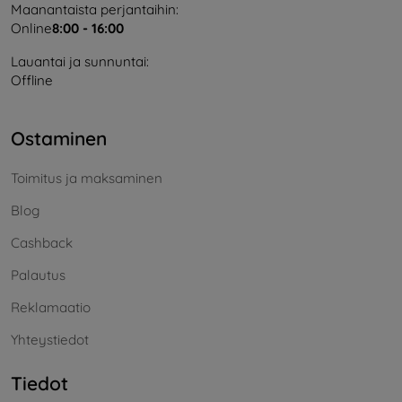
Maanantaista perjantaihin:
Online
8:00 - 16:00
Lauantai ja sunnuntai:
Offline
Ostaminen
Toimitus ja maksaminen
Blog
Cashback
Palautus
Reklamaatio
Yhteystiedot
Tiedot