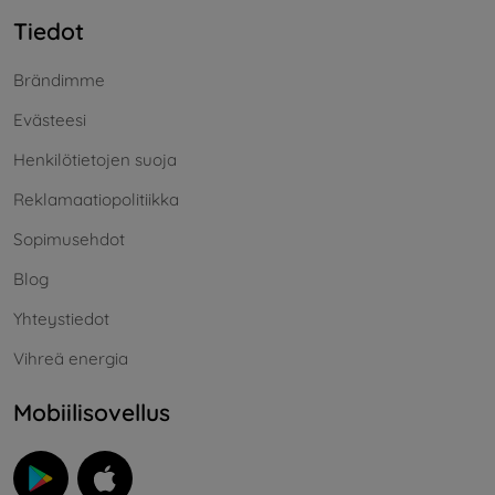
Tiedot
Brändimme
Evästeesi
Henkilötietojen suoja
Reklamaatiopolitiikka
Sopimusehdot
Blog
Yhteystiedot
Vihreä energia
Mobiilisovellus