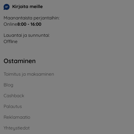
Kirjoita meille
Maanantaista perjantaihin:
Online
8:00 - 16:00
Lauantai ja sunnuntai:
Offline
Ostaminen
Toimitus ja maksaminen
Blog
Cashback
Palautus
Reklamaatio
Yhteystiedot