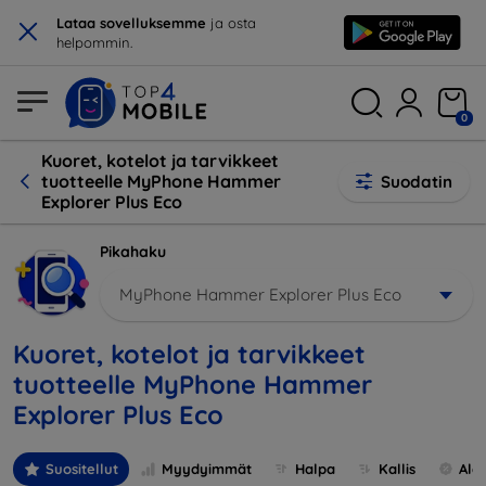
×
Lataa sovelluksemme
ja osta
helpommin.
0
Kuoret, kotelot ja tarvikkeet
tuotteelle MyPhone Hammer
Suodatin
Explorer Plus Eco
Pikahaku
MyPhone Hammer Explorer Plus Eco
Kuoret, kotelot ja tarvikkeet
tuotteelle MyPhone Hammer
Explorer Plus Eco
Suositellut
Myydyimmät
Halpa
Kallis
Ale