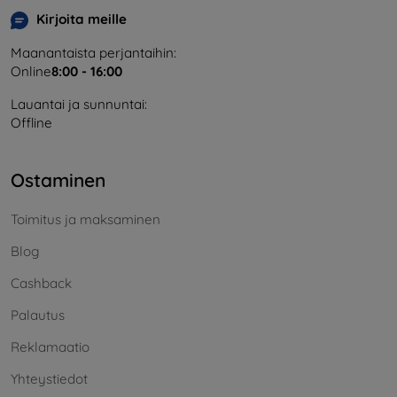
Kirjoita meille
Maanantaista perjantaihin:
Online
8:00 - 16:00
Lauantai ja sunnuntai:
Offline
Ostaminen
Toimitus ja maksaminen
Blog
Cashback
Palautus
Reklamaatio
Yhteystiedot