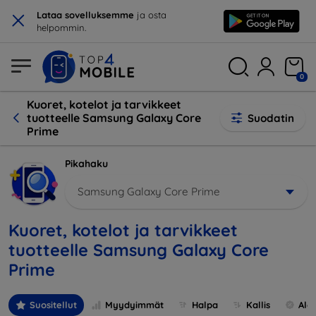
×
Lataa sovelluksemme
ja osta
helpommin.
0
Kuoret, kotelot ja tarvikkeet
tuotteelle Samsung Galaxy Core
Suodatin
Prime
Pikahaku
Samsung Galaxy Core Prime
Kuoret, kotelot ja tarvikkeet
tuotteelle Samsung Galaxy Core
Prime
Suositellut
Myydyimmät
Halpa
Kallis
Ale