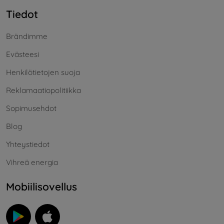
Tiedot
Brändimme
Evästeesi
Henkilötietojen suoja
Reklamaatiopolitiikka
Sopimusehdot
Blog
Yhteystiedot
Vihreä energia
Mobiilisovellus