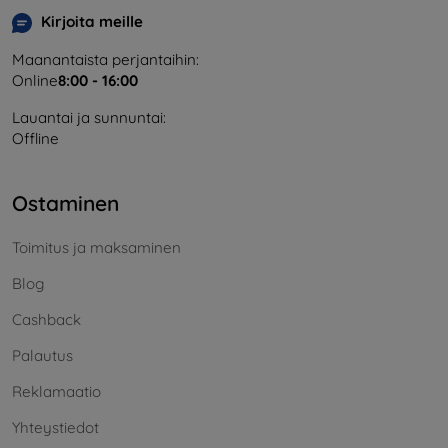
Kirjoita meille
Maanantaista perjantaihin:
Online
8:00 - 16:00
Lauantai ja sunnuntai:
Offline
Ostaminen
Toimitus ja maksaminen
Blog
Cashback
Palautus
Reklamaatio
Yhteystiedot