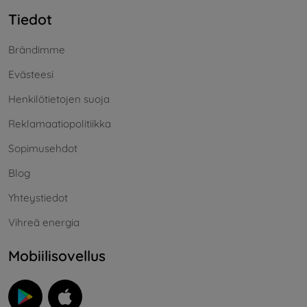
Tiedot
Brändimme
Evästeesi
Henkilötietojen suoja
Reklamaatiopolitiikka
Sopimusehdot
Blog
Yhteystiedot
Vihreä energia
Mobiilisovellus