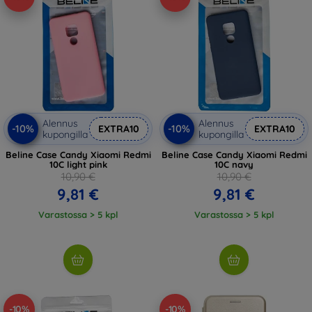
Alennus
Alennus
-10%
-10%
EXTRA10
EXTRA10
kupongilla
kupongilla
Beline Case Candy Xiaomi Redmi
Beline Case Candy Xiaomi Redmi
10C light pink
10C navy
10,90 €
10,90 €
9,81 €
9,81 €
Varastossa > 5 kpl
Varastossa > 5 kpl
-10%
-10%