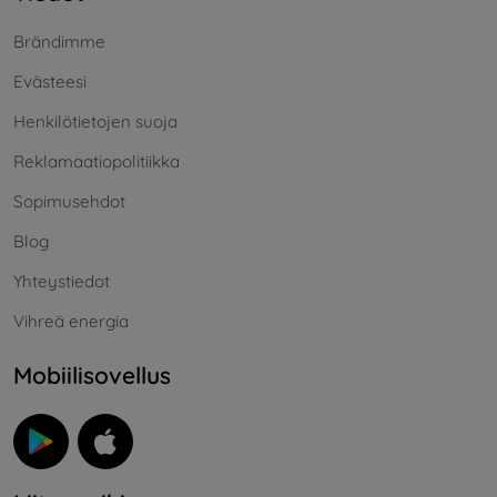
Brändimme
Evästeesi
Henkilötietojen suoja
Reklamaatiopolitiikka
Sopimusehdot
Blog
Yhteystiedot
Vihreä energia
Mobiilisovellus