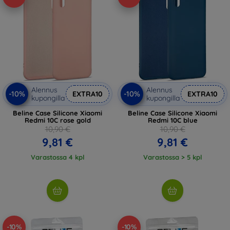
Alennus
Alennus
-10%
-10%
EXTRA10
EXTRA10
kupongilla
kupongilla
Beline Case Silicone Xiaomi
Beline Case Silicone Xiaomi
Redmi 10C rose gold
Redmi 10C blue
10,90 €
10,90 €
9,81 €
9,81 €
Varastossa 4 kpl
Varastossa > 5 kpl
-10%
-10%