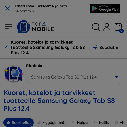
×
Lataa sovelluksemme
ja osta
helpommin.
0
Kuoret, kotelot ja tarvikkeet
tuotteelle Samsung Galaxy Tab S8
Suodatin
Plus 12.4
Pikahaku
Samsung Galaxy Tab S8 Plus 12.4
Kuoret, kotelot ja tarvikkeet
tuotteelle Samsung Galaxy Tab S8
Plus 12.4
Suositellut
Myydyimmät
Halpa
Kallis
Ale