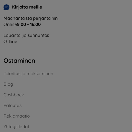
Kirjoita meille
Maanantaista perjantaihin:
Online
8:00 - 16:00
Lauantai ja sunnuntai:
Offline
Ostaminen
Toimitus ja maksaminen
Blog
Cashback
Palautus
Reklamaatio
Yhteystiedot