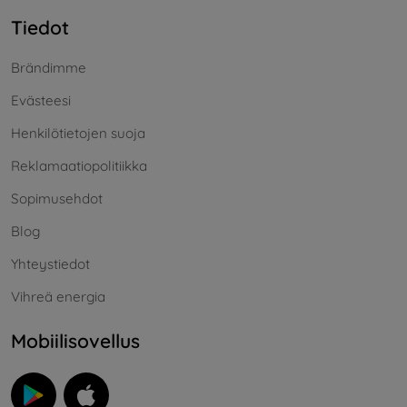
Tiedot
Brändimme
Evästeesi
Henkilötietojen suoja
Reklamaatiopolitiikka
Sopimusehdot
Blog
Yhteystiedot
Vihreä energia
Mobiilisovellus