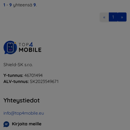
1
-
9
yhteensä
9
.
«
1
»
Shield-SK s.r.o.
Y-tunnus:
46701494
ALV-tunnus:
SK2023549671
Yhteystiedot
info@top4mobile.eu
Kirjoita meille