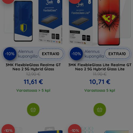
Alennus
Alennus
-10%
-10%
EXTRA10
EXTRA10
kupongilla
kupongilla
3MK FlexibleGlass Realme GT
3MK FlexibleGlass Lite Realme GT
Neo 2 5G Hybrid Glass
Neo 2 5G Hybrid Glass Lite
12,90 €
11,90 €
11,61 €
10,71 €
Varastossa > 5 kpl
Varastossa 5 kpl
-10%
-10%