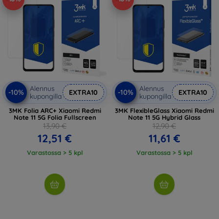
Alennus
Alennus
-10%
-10%
EXTRA10
EXTRA10
kupongilla
kupongilla
3MK Folia ARC+ Xiaomi Redmi
3MK FlexibleGlass Xiaomi Redmi
Note 11 5G Folia Fullscreen
Note 11 5G Hybrid Glass
13,90 €
12,90 €
12,51 €
11,61 €
Varastossa > 5 kpl
Varastossa > 5 kpl