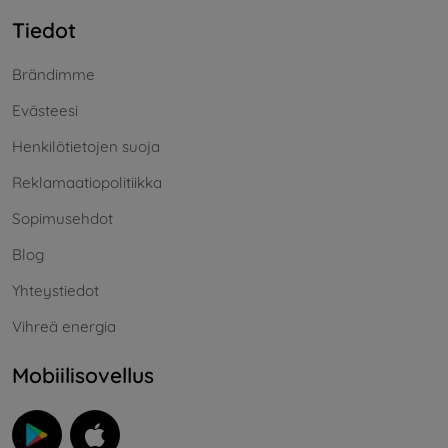
Tiedot
Brändimme
Evästeesi
Henkilötietojen suoja
Reklamaatiopolitiikka
Sopimusehdot
Blog
Yhteystiedot
Vihreä energia
Mobiilisovellus