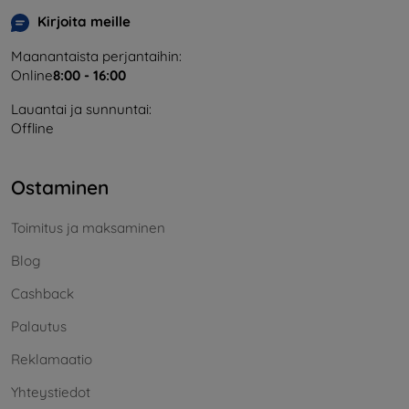
Kirjoita meille
Maanantaista perjantaihin:
Online
8:00 - 16:00
Lauantai ja sunnuntai:
Offline
Ostaminen
Toimitus ja maksaminen
Blog
Cashback
Palautus
Reklamaatio
Yhteystiedot