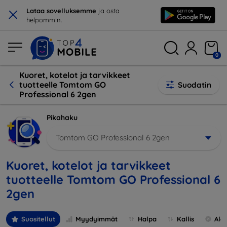
×
Lataa sovelluksemme
ja osta
helpommin.
0
Kuoret, kotelot ja tarvikkeet
tuotteelle Tomtom GO
Suodatin
Professional 6 2gen
Pikahaku
Tomtom GO Professional 6 2gen
Kuoret, kotelot ja tarvikkeet
tuotteelle Tomtom GO Professional 6
2gen
Suositellut
Myydyimmät
Halpa
Kallis
Ale