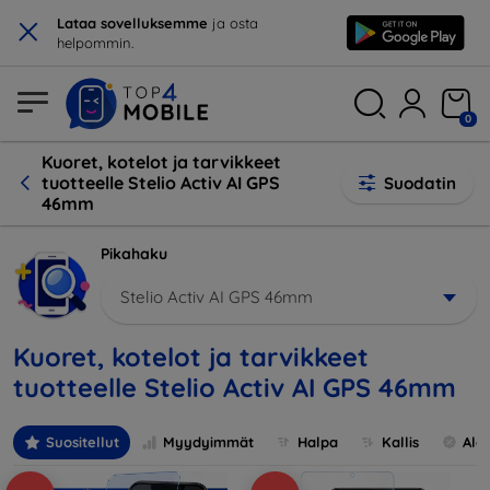
×
Lataa sovelluksemme
ja osta
helpommin.
0
Kuoret, kotelot ja tarvikkeet
tuotteelle Stelio Activ AI GPS
Suodatin
46mm
Pikahaku
Stelio Activ AI GPS 46mm
Kuoret, kotelot ja tarvikkeet
tuotteelle Stelio Activ AI GPS 46mm
Suositellut
Myydyimmät
Halpa
Kallis
Ale