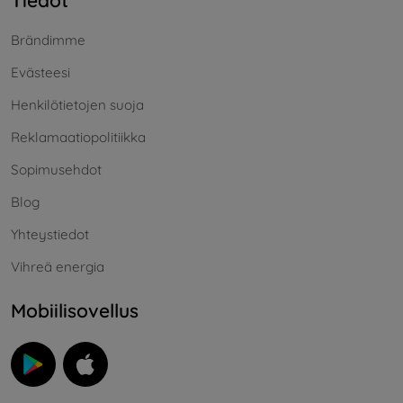
Tiedot
Brändimme
Evästeesi
Henkilötietojen suoja
Reklamaatiopolitiikka
Sopimusehdot
Blog
Yhteystiedot
Vihreä energia
Mobiilisovellus