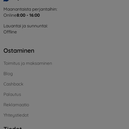
Maanantaista perjantaihin:
Online
8:00 - 16:00
Lauantai ja sunnuntai:
Offline
Ostaminen
Toimitus ja maksaminen
Blog
Cashback
Palautus
Reklamaatio
Yhteystiedot