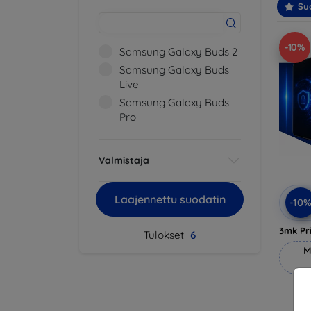
Suo
-10%
Samsung Galaxy Buds 2
Samsung Galaxy Buds
Live
Samsung Galaxy Buds
Pro
Valmistaja
Laajennettu suodatin
-10
3mk Pri
Tulokset
6
M