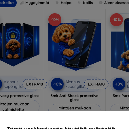
sitellut
Myydyimmät
Halpa
Kallis
Alennuksessa
-10%
-10%
Alennus
Alennus
A
%
-10%
-10%
EXTRA10
EXTRA10
kupongilla
kupongilla
k
vacy protective glass
3mk Anti-Shock protective
3mk Pure
glass
ittojen mukaan
Mittojen mukaan
Mitt
valmistettu
valmistettu
v
22,90 €
18,90 €
20,61 €
Tämä verkkosivusto käyttää evästeitä.