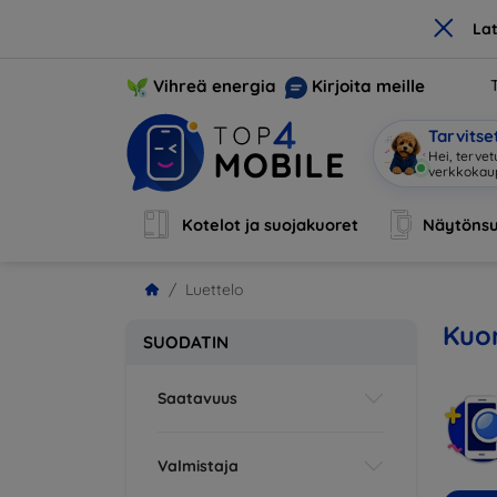
×
La
Vihreä energia
Kirjoita meille
Tarvits
Hei, tervet
Kotelot ja suojakuoret
Näytönsu
Luettelo
Kuor
SUODATIN
Saatavuus
Valmistaja