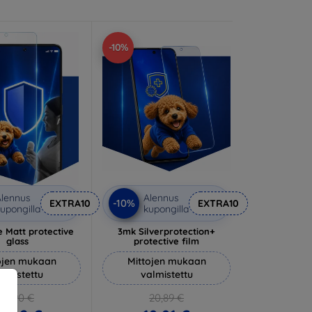
-10%
lennus
Alennus
-10%
EXTRA10
EXTRA10
upongilla
kupongilla
 Matt protective
3mk Silverprotection+
glass
protective film
ojen mukaan
Mittojen mukaan
almistettu
valmistettu
14,90 €
20,89 €